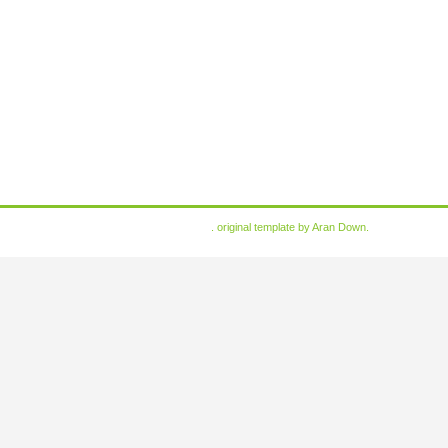
. original template by
Aran Down
.