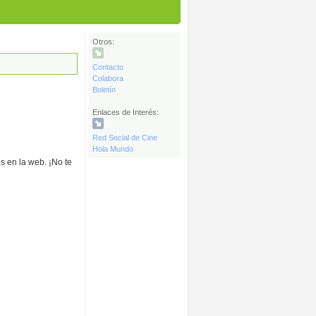
Otros:
Contacto
Colabora
Boletín
Enlaces de Interés:
Red Social de Cine
Hola Mundo
s en la web. ¡No te