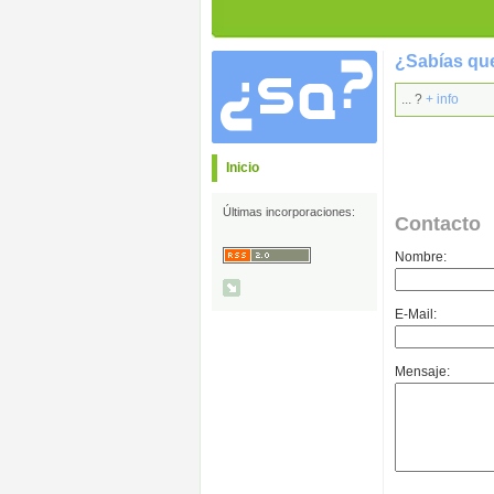
¿Sabías que
... ?
+ info
Inicio
Últimas incorporaciones:
Contacto
Nombre:
E-Mail:
Mensaje: