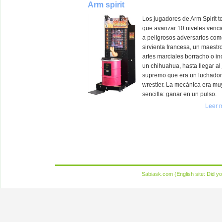
Arm spirit
Los jugadores de Arm Spirit t
que avanzar 10 niveles venc
a peligrosos adversarios co
sirvienta francesa, un maestr
artes marciales borracho o in
un chihuahua, hasta llegar al 
supremo que era un luchador
wrestler. La mecánica era mu
sencilla: ganar en un pulso.
Leer 
Sabiask.com (English site:
Did yo