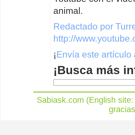
animal.
Redactado por Turr
http://www.youtub
¡
Envía este artículo
¡Busca más in
Sabiask.com (English site
gracia