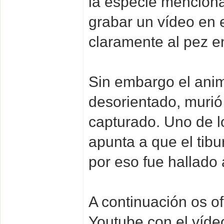
la especie mencion
grabar un vídeo en 
claramente al pez e
Sin embargo el anim
desorientado, murió
capturado. Uno de l
apunta a que el tib
por eso fue hallado
A continuación os o
Youtube con el víde