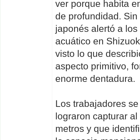
ver porque habita e
de profundidad. Si
japonés alertó a lo
acuático en Shizuok
visto lo que describ
aspecto primitivo, f
enorme dentadura.
Los trabajadores se
lograron capturar al
metros y que identi