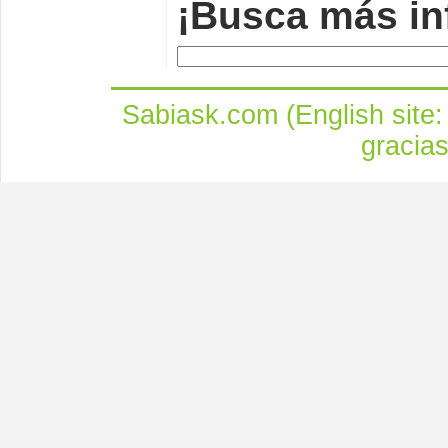
¡Busca más in
Sabiask.com (English site
gracia