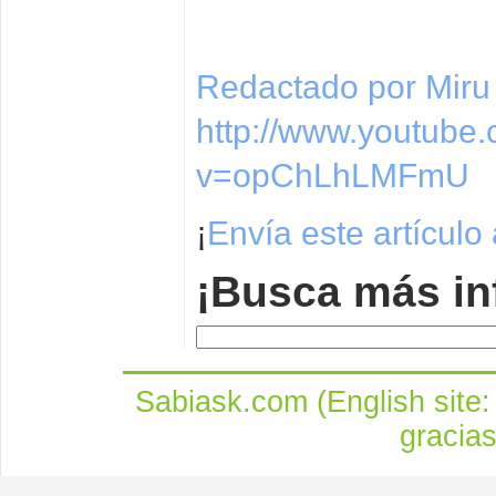
Redactado por Miru
http://www.youtube
v=opChLhLMFmU
¡
Envía este artículo
¡Busca más in
Sabiask.com (English site
gracia