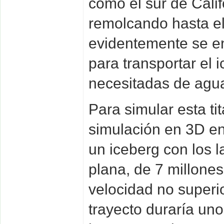
como el sur de Calif
remolcando hasta el
evidentemente se e
para transportar el 
necesitadas de agua
Para simular esta ti
simulación en 3D en
un iceberg con los l
plana, de 7 millone
velocidad no superio
trayecto duraría un