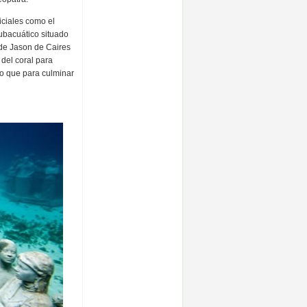
iciales como el
ubacuático situado
de Jason de Caires
 del coral para
sto que para culminar