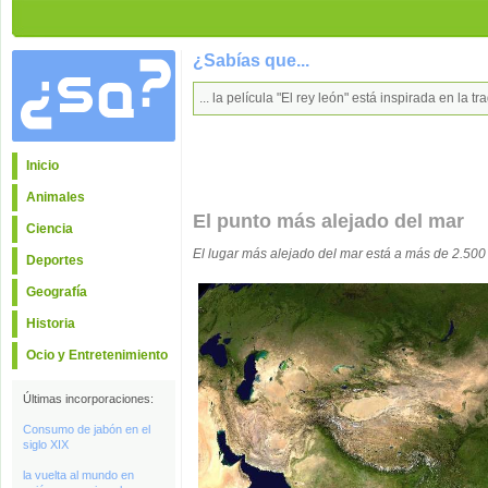
¿Sabías que...
... la película "El rey león" está inspirada en l
Inicio
Animales
El punto más alejado del mar
Ciencia
El lugar más alejado del mar está a más de 2.500
Deportes
Geografía
Historia
Ocio y Entretenimiento
Últimas incorporaciones:
Consumo de jabón en el
siglo XIX
la vuelta al mundo en