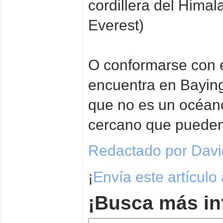
cordillera del Hima
Everest)
O conformarse con e
encuentra en Baying
que no es un océano
cercano que pueden
Redactado por David
¡
Envía este artículo
¡Busca más in