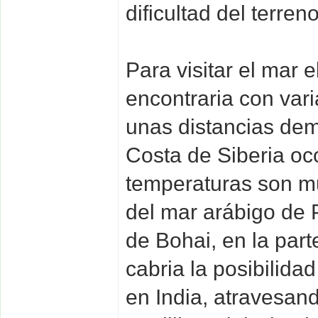
dificultad del terre
Para visitar el mar 
encontraria con vari
unas distancias dema
Costa de Siberia oc
temperaturas son muy
del mar arábigo de P
de Bohai, en la part
cabria la posibilidad
en India, atravesand