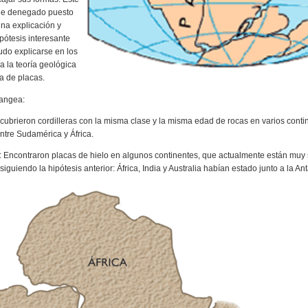
ue denegado puesto
na explicación y
pótesis interesante
udo explicarse en los
a la teoría geológica
ca de placas.
Pangea:
ubrieron cordilleras con la misma clase y la misma edad de rocas en varios conti
ntre Sudamérica y África.
s: Encontraron placas de hielo en algunos continentes, que actualmente están muy
 siguiendo la hipótesis anterior: África, India y Australia habían estado junto a la Ant