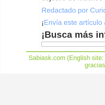
Redactado por Curi
¡
Envía este artículo
¡Busca más in
Sabiask.com (English site
gracia