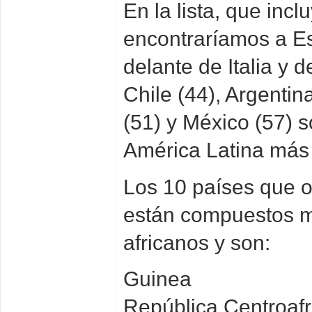
En la lista, que inc
encontraríamos a Es
delante de Italia y 
Chile (44), Argentin
(51) y México (57) s
América Latina más 
Los 10 países que o
están compuestos m
africanos y son:
Guinea
República Centroaf