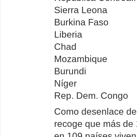
Sierra Leona
Burkina Faso
Liberia
Chad
Mozambique
Burundi
Níger
Rep. Dem. Congo
Como desenlace del
recoge que más de 
en 109 países vive