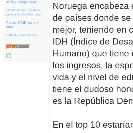
avión y energia solar
Noruega encabeza el
el animal más mortífero
para la especie humana
de países donde se 
Renault KWID coche y
mejor, teniendo en 
dron
Balotelli y sus locuras
IDH (Índice de Desa
Humano) que tiene 
los ingresos, la es
vida y el nivel de e
tiene el dudoso hon
es la República Dem
En el top 10 estaría