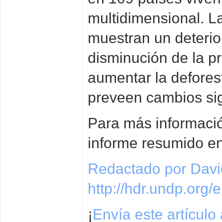
multidimensional. L
muestran un deterior
disminución de la p
aumentar la deforest
preveen cambios sign
Para más informaci
informe resumido e
Redactado por David
http://hdr.undp.o
¡
Envía este artículo