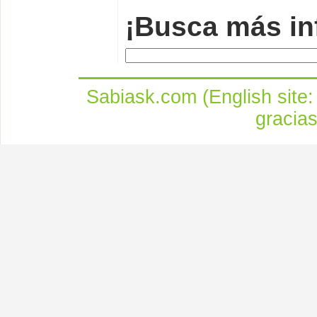
¡Busca más in
Sabiask.com (English site
gracia