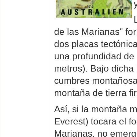
de las Marianas" fo
dos placas tectónic
una profundidad de 
metros). Bajo dicha
cumbres montañosas
montaña de tierra fi
Así, si la montaña 
Everest) tocara el f
Marianas, no emerge