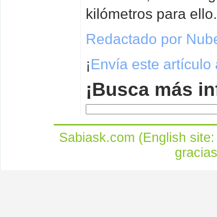
kilómetros para ello.
Redactado por Nub
¡
Envía este artículo
¡Busca más in
Sabiask.com (English site
gracia